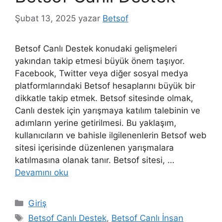
Şubat 13, 2025
yazar
Betsof
Betsof Canlı Destek konudaki gelişmeleri
yakından takip etmesi büyük önem taşıyor.
Facebook, Twitter veya diğer sosyal medya
platformlarındaki Betsof hesaplarını büyük bir
dikkatle takip etmek. Betsof sitesinde olmak,
Canlı destek için yarışmaya katılım talebinin ve
adımların yerine getirilmesi. Bu yaklaşım,
kullanıcıların ve bahisle ilgilenenlerin Betsof web
sitesi içerisinde düzenlenen yarışmalara
katılmasına olanak tanır. Betsof sitesi, …
Devamını oku
Kategoriler
Giriş
Etiketler
Betsof Canlı Destek
,
Betsof Canlı İnsan