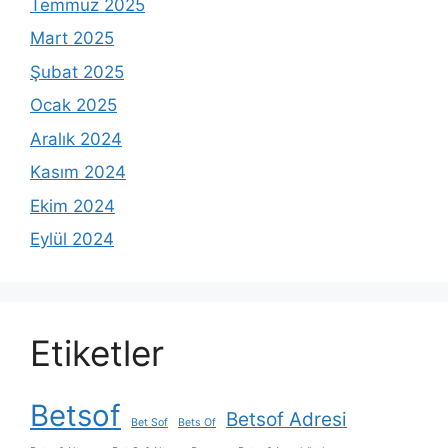
Temmuz 2025
Mart 2025
Şubat 2025
Ocak 2025
Aralık 2024
Kasım 2024
Ekim 2024
Eylül 2024
Etiketler
Betsof
Betsof Adresi
Bet Sof
Bets Of