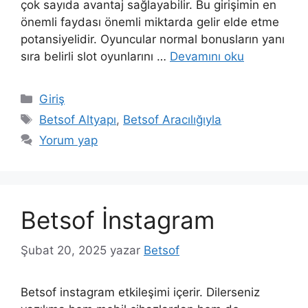
çok sayıda avantaj sağlayabilir. Bu girişimin en
önemli faydası önemli miktarda gelir elde etme
potansiyelidir. Oyuncular normal bonusların yanı
sıra belirli slot oyunlarını …
Devamını oku
Kategoriler
Giriş
Etiketler
Betsof Altyapı
,
Betsof Aracılığıyla
Yorum yap
Betsof İnstagram
Şubat 20, 2025
yazar
Betsof
Betsof instagram etkileşimi içerir. Dilerseniz