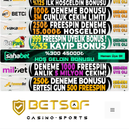
İçeriğe
atla
Menü