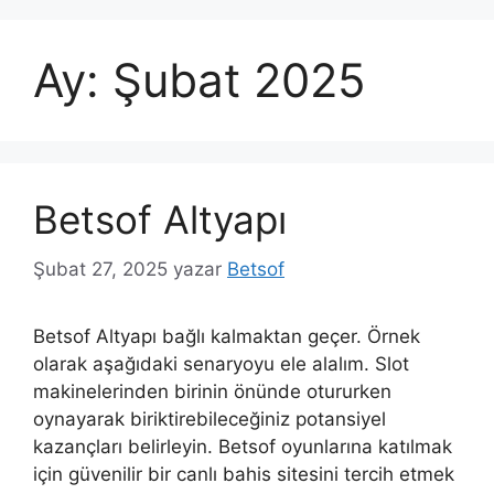
Ay:
Şubat 2025
Betsof Altyapı
Şubat 27, 2025
yazar
Betsof
Betsof Altyapı bağlı kalmaktan geçer. Örnek
olarak aşağıdaki senaryoyu ele alalım. Slot
makinelerinden birinin önünde otururken
oynayarak biriktirebileceğiniz potansiyel
kazançları belirleyin. Betsof oyunlarına katılmak
için güvenilir bir canlı bahis sitesini tercih etmek