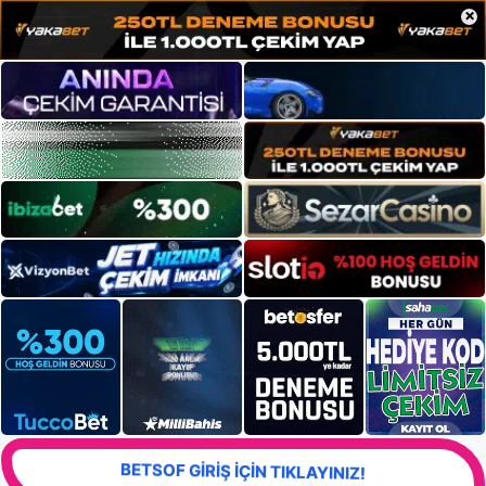
×
BETSOF GİRİŞ İÇİN TIKLAYINIZ!