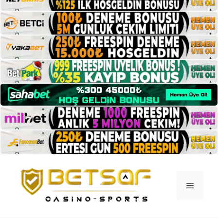
İçeriğe
atla
Menü