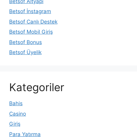
Betsof Altyapı
Betsof İnstagram
Betsof Canlı Destek
Betsof Mobil Giriş
Betsof Bonus
Betsof Üyelik
Kategoriler
Bahis
Casino
Giriş
Para Yatırma