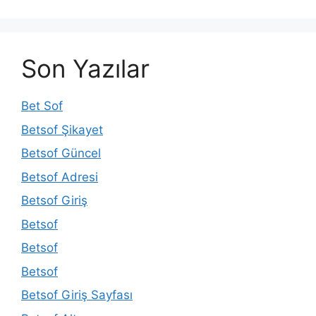
Son Yazılar
Bet Sof
Betsof Şikayet
Betsof Güncel
Betsof Adresi
Betsof Giriş
Betsof
Betsof
Betsof
Betsof Giriş Sayfası