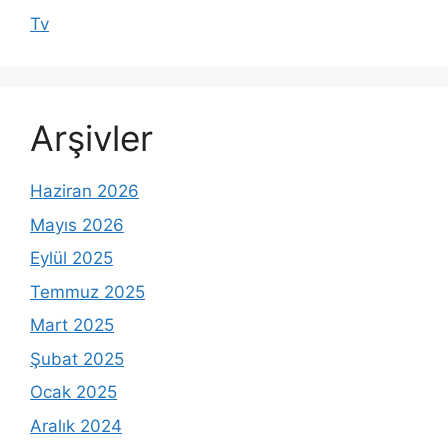
Tv
Arşivler
Haziran 2026
Mayıs 2026
Eylül 2025
Temmuz 2025
Mart 2025
Şubat 2025
Ocak 2025
Aralık 2024