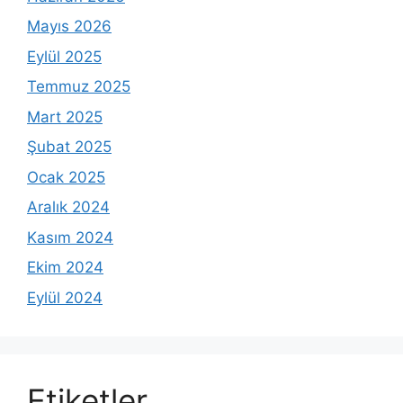
Mayıs 2026
Eylül 2025
Temmuz 2025
Mart 2025
Şubat 2025
Ocak 2025
Aralık 2024
Kasım 2024
Ekim 2024
Eylül 2024
Etiketler