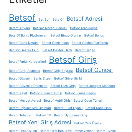
Betsof
Betsof Adresi
Bet Sof
Bets Of
Betsof Altyapı
Bet Sof Altyapı Bonusu
Betsof Aracılığıyla
Bets Of Bahis Platformları
Betsof Bingo Oranlar
Betsof Bonus
Betsof Canlı Destek
Betsof Canlı İnsan
Betsof Casino Platformu
Bet Sof Destek Ekibi
Betsof Destek Hattı
Betsof Değeri
Betsof Giriş
Betsof Farklı Kategorileri
Betsof Güncel
Betsof Giriş Aşaması
Betsof Giriş Sayfası
Betsof Güvenilir Bahis Sitesi
Betsof Güvenilir Mi
Betsof Güvenlik Önlemleri
Betsof Hızlı Giriş
Betsof Jackpot Masaları
Betsof Kayıt
Betsof Kullanıcı Girişi
Betsof Lisans Bilgisi
Betsof Mevcut Adresi
Betsof Mobil Giriş
Betsof Oyun Türleri
Betsof Popüler Slot Oyunları
Betsof Rulet Oyunu
Betsof Saha Ekibi
Betsof Telegram
Betsof TV
Betsof Uygulama Girişi
Betsof Yeni Giriş Adresi
Betsof Yeni Üyelik
Betsof Ödül Oyunu
Betsof Özel Bonus ve Promosyonlar
Betsof Üyelik