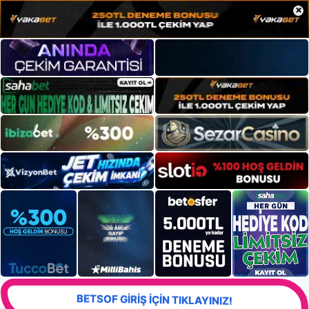
×
BETSOF GİRİŞ İÇİN TIKLAYINIZ!