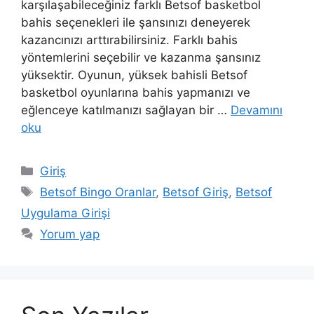
karşılaşabileceğiniz farklı Betsof basketbol
bahis seçenekleri ile şansınızı deneyerek
kazancınızı arttırabilirsiniz. Farklı bahis
yöntemlerini seçebilir ve kazanma şansınız
yüksektir. Oyunun, yüksek bahisli Betsof
basketbol oyunlarına bahis yapmanızı ve
eğlenceye katılmanızı sağlayan bir …
Devamını
oku
Kategoriler
Giriş
Etiketler
Betsof Bingo Oranlar
,
Betsof Giriş
,
Betsof
Uygulama Girişi
Yorum yap