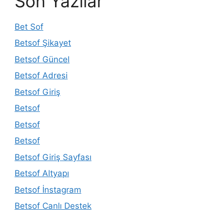
Son Yazılar
Bet Sof
Betsof Şikayet
Betsof Güncel
Betsof Adresi
Betsof Giriş
Betsof
Betsof
Betsof
Betsof Giriş Sayfası
Betsof Altyapı
Betsof İnstagram
Betsof Canlı Destek