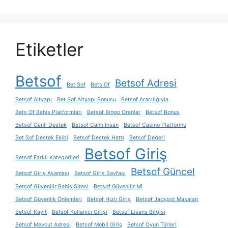
Etiketler
Betsof
Betsof Adresi
Bet Sof
Bets Of
Betsof Altyapı
Bet Sof Altyapı Bonusu
Betsof Aracılığıyla
Bets Of Bahis Platformları
Betsof Bingo Oranlar
Betsof Bonus
Betsof Canlı Destek
Betsof Canlı İnsan
Betsof Casino Platformu
Bet Sof Destek Ekibi
Betsof Destek Hattı
Betsof Değeri
Betsof Giriş
Betsof Farklı Kategorileri
Betsof Güncel
Betsof Giriş Aşaması
Betsof Giriş Sayfası
Betsof Güvenilir Bahis Sitesi
Betsof Güvenilir Mi
Betsof Güvenlik Önlemleri
Betsof Hızlı Giriş
Betsof Jackpot Masaları
Betsof Kayıt
Betsof Kullanıcı Girişi
Betsof Lisans Bilgisi
Betsof Mevcut Adresi
Betsof Mobil Giriş
Betsof Oyun Türleri