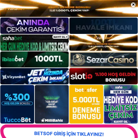
×
BETSOF GİRİŞ İÇİN TIKLAYINIZ!