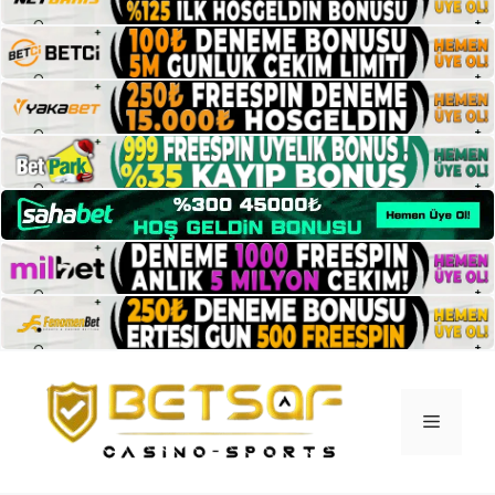
İçeriğe
atla
Menü