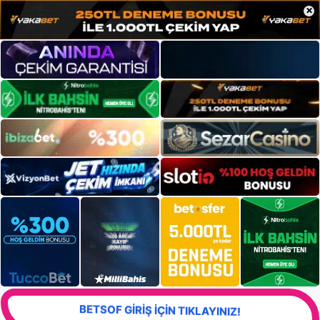
×
BETSOF GİRİŞ İÇİN TIKLAYINIZ!