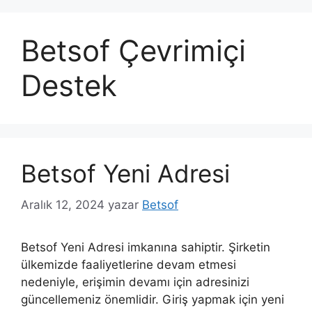
Betsof Çevrimiçi
Destek
Betsof Yeni Adresi
Aralık 12, 2024
yazar
Betsof
Betsof Yeni Adresi imkanına sahiptir. Şirketin
ülkemizde faaliyetlerine devam etmesi
nedeniyle, erişimin devamı için adresinizi
güncellemeniz önemlidir. Giriş yapmak için yeni