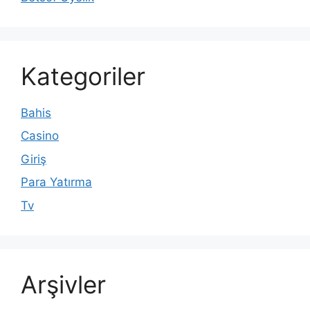
Kategoriler
Bahis
Casino
Giriş
Para Yatırma
Tv
Arşivler