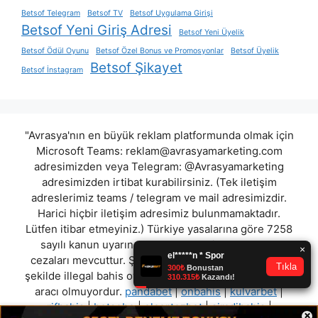
Betsof Telegram
Betsof TV
Betsof Uygulama Girişi
Betsof Yeni Giriş Adresi
Betsof Yeni Üyelik
Betsof Ödül Oyunu
Betsof Özel Bonus ve Promosyonlar
Betsof Üyelik
Betsof Şikayet
Betsof İnstagram
"Avrasya'nın en büyük reklam platformunda olmak için
Microsoft Teams:
reklam@avrasyamarketing.com
adresimizden veya Telegram: @Avrasyamarketing
adresimizden irtibat kurabilirsiniz. (Tek iletişim
adreslerimiz teams / telegram ve mail adresimizdir.
Harici hiçbir iletişim adresimiz bulunmamaktadır.
Lütfen itibar etmeyiniz.) Türkiye yasalarına göre 7258
sayılı kanun uyarınca yasa dışı bahis oynamanın
cezaları mevcuttur. Şu an bulunduğunuz site hiç bir
şekilde illegal bahis oyunları oynatmıyor ve oynamaya
aracı olmuyordur.
pandabet
|
onbahis
|
kulvarbet
|
rifbahis
|
betsobe
|
elcortezbet
|
simdibahis
|
×