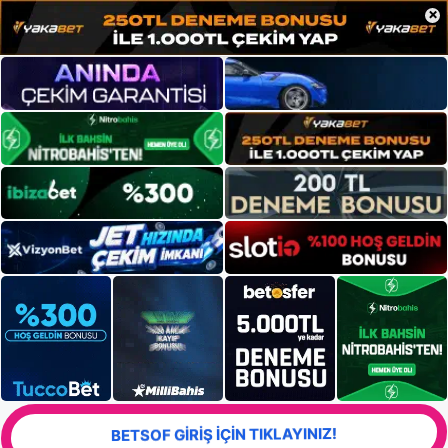
×
BETSOF GİRİŞ İÇİN TIKLAYINIZ!