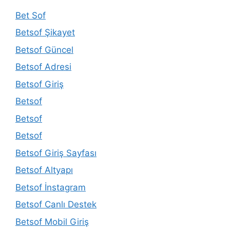
Bet Sof
Betsof Şikayet
Betsof Güncel
Betsof Adresi
Betsof Giriş
Betsof
Betsof
Betsof
Betsof Giriş Sayfası
Betsof Altyapı
Betsof İnstagram
Betsof Canlı Destek
Betsof Mobil Giriş