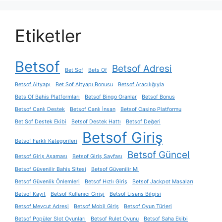
Etiketler
Betsof
Betsof Adresi
Bet Sof
Bets Of
Betsof Altyapı
Bet Sof Altyapı Bonusu
Betsof Aracılığıyla
Bets Of Bahis Platformları
Betsof Bingo Oranlar
Betsof Bonus
Betsof Canlı Destek
Betsof Canlı İnsan
Betsof Casino Platformu
Bet Sof Destek Ekibi
Betsof Destek Hattı
Betsof Değeri
Betsof Giriş
Betsof Farklı Kategorileri
Betsof Güncel
Betsof Giriş Aşaması
Betsof Giriş Sayfası
Betsof Güvenilir Bahis Sitesi
Betsof Güvenilir Mi
Betsof Güvenlik Önlemleri
Betsof Hızlı Giriş
Betsof Jackpot Masaları
Betsof Kayıt
Betsof Kullanıcı Girişi
Betsof Lisans Bilgisi
Betsof Mevcut Adresi
Betsof Mobil Giriş
Betsof Oyun Türleri
Betsof Popüler Slot Oyunları
Betsof Rulet Oyunu
Betsof Saha Ekibi